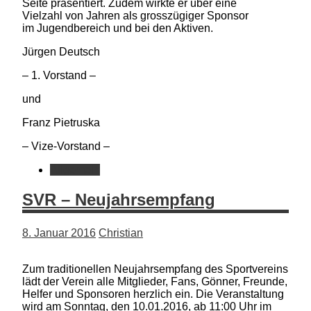
Seite präsentiert. Zudem wirkte er über eine
Vielzahl von Jahren als grosszügiger Sponsor
im Jugendbereich und bei den Aktiven.
Jürgen Deutsch
– 1. Vorstand –
und
Franz Pietruska
– Vize-Vorstand –
Allgemein
SVR – Neujahrsempfang
8. Januar 2016
Christian
Zum traditionellen Neujahrsempfang des Sportvereins
lädt der Verein alle Mitglieder, Fans, Gönner, Freunde,
Helfer und Sponsoren herzlich ein. Die Veranstaltung
wird am Sonntag, den 10.01.2016, ab 11:00 Uhr im