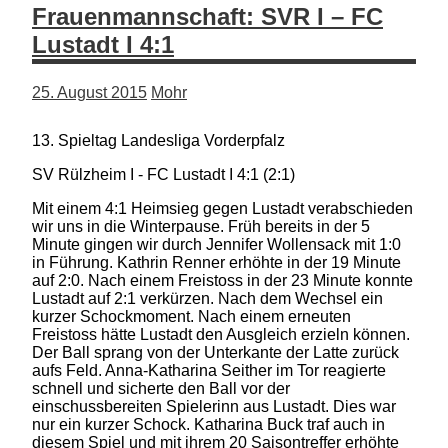
Frauenmannschaft: SVR I – FC
Lustadt I 4:1
25. August 2015
Mohr
13. Spieltag Landesliga Vorderpfalz
SV Rülzheim I - FC Lustadt I 4:1 (2:1)
Mit einem 4:1 Heimsieg gegen Lustadt verabschieden
wir uns in die Winterpause. Früh bereits in der 5
Minute gingen wir durch Jennifer Wollensack mit 1:0
in Führung. Kathrin Renner erhöhte in der 19 Minute
auf 2:0. Nach einem Freistoss in der 23 Minute konnte
Lustadt auf 2:1 verkürzen. Nach dem Wechsel ein
kurzer Schockmoment. Nach einem erneuten
Freistoss hätte Lustadt den Ausgleich erzieln können.
Der Ball sprang von der Unterkante der Latte zurück
aufs Feld. Anna-Katharina Seither im Tor reagierte
schnell und sicherte den Ball vor der
einschussbereiten Spielerinn aus Lustadt. Dies war
nur ein kurzer Schock. Katharina Buck traf auch in
diesem Spiel und mit ihrem 20 Saisontreffer erhöhte