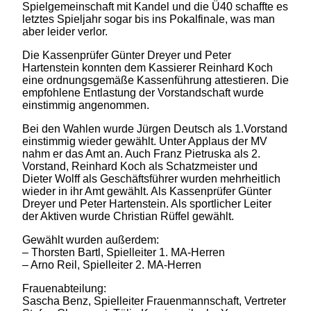
Spielgemeinschaft mit Kandel und die Ü40 schaffte es
letztes Spieljahr sogar bis ins Pokalfinale, was man
aber leider verlor.
Die Kassenprüfer Günter Dreyer und Peter
Hartenstein konnten dem Kassierer Reinhard Koch
eine ordnungsgemäße Kassenführung attestieren. Die
empfohlene Entlastung der Vorstandschaft wurde
einstimmig angenommen.
Bei den Wahlen wurde Jürgen Deutsch als 1.Vorstand
einstimmig wieder gewählt. Unter Applaus der MV
nahm er das Amt an. Auch Franz Pietruska als 2.
Vorstand, Reinhard Koch als Schatzmeister und
Dieter Wolff als Geschäftsführer wurden mehrheitlich
wieder in ihr Amt gewählt. Als Kassenprüfer Günter
Dreyer und Peter Hartenstein. Als sportlicher Leiter
der Aktiven wurde Christian Rüffel gewählt.
Gewählt wurden außerdem:
– Thorsten Bartl, Spielleiter 1. MA-Herren
– Arno Reil, Spielleiter 2. MA-Herren
Frauenabteilung:
Sascha Benz, Spielleiter Frauenmannschaft, Vertreter