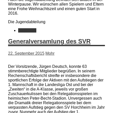
Winterpause. Wir wünschen allen Spielern und Eltern
eine Frohe Weihnachtszeit und einen guten Start in
2016.
Die Jugendabteilung
Allgemein
Generalversamlung des SVR
22. September 2015
Mohr
Der Vorsitzende, Jürgen Deutsch, konnte 63
stimmberechtigte Mitglieder begrüßen. In seinem
Rechenschaftsbericht streifte er insbesondere die
sportlichen Erfolge der Aktiven mit den Aufstiegen der
1. Mannschaft in die Landesliga Ost und bei der
„Zweiten“ in die A-Klasse, jeweils vor großen
Zuschauerkulissen bei den Relegationsspielen im
heimischen Peter-Becht-Stadion. Unvergessen auch
die Dramatik dreier Relegationsspiele bei dem
verpassten Aufstieg gegen den SV Horchheim im Jahr
zuvor. Nunmehr auch der Aufstieg der 1.