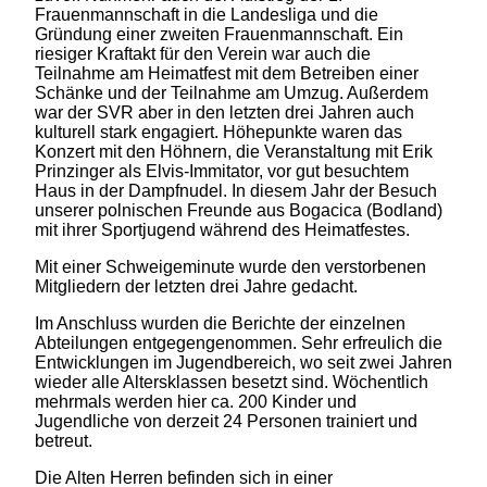
Frauenmannschaft in die Landesliga und die
Gründung einer zweiten Frauenmannschaft. Ein
riesiger Kraftakt für den Verein war auch die
Teilnahme am Heimatfest mit dem Betreiben einer
Schänke und der Teilnahme am Umzug. Außerdem
war der SVR aber in den letzten drei Jahren auch
kulturell stark engagiert. Höhepunkte waren das
Konzert mit den Höhnern, die Veranstaltung mit Erik
Prinzinger als Elvis-Immitator, vor gut besuchtem
Haus in der Dampfnudel. In diesem Jahr der Besuch
unserer polnischen Freunde aus Bogacica (Bodland)
mit ihrer Sportjugend während des Heimatfestes.
Mit einer Schweigeminute wurde den verstorbenen
Mitgliedern der letzten drei Jahre gedacht.
Im Anschluss wurden die Berichte der einzelnen
Abteilungen entgegengenommen. Sehr erfreulich die
Entwicklungen im Jugendbereich, wo seit zwei Jahren
wieder alle Altersklassen besetzt sind. Wöchentlich
mehrmals werden hier ca. 200 Kinder und
Jugendliche von derzeit 24 Personen trainiert und
betreut.
Die Alten Herren befinden sich in einer