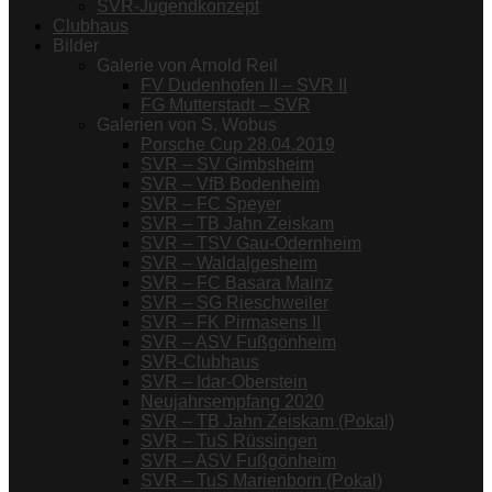
SVR-Jugendkonzept
Clubhaus
Bilder
Galerie von Arnold Reil
FV Dudenhofen II – SVR II
FG Mutterstadt – SVR
Galerien von S. Wobus
Porsche Cup 28.04.2019
SVR – SV Gimbsheim
SVR – VfB Bodenheim
SVR – FC Speyer
SVR – TB Jahn Zeiskam
SVR – TSV Gau-Odernheim
SVR – Waldalgesheim
SVR – FC Basara Mainz
SVR – SG Rieschweiler
SVR – FK Pirmasens II
SVR – ASV Fußgönheim
SVR-Clubhaus
SVR – Idar-Oberstein
Neujahrsempfang 2020
SVR – TB Jahn Zeiskam (Pokal)
SVR – TuS Rüssingen
SVR – ASV Fußgönheim
SVR – TuS Marienborn (Pokal)