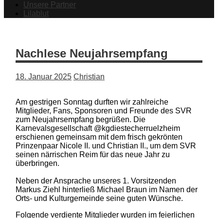
Unsere Partner
Lilablut
Nachlese Neujahrsempfang
18. Januar 2025
Christian
Am gestrigen Sonntag durften wir zahlreiche
Mitglieder, Fans, Sponsoren und Freunde des SVR
zum Neujahrsempfang begrüßen. Die
Karnevalsgesellschaft @kgdiestecherruelzheim
erschienen gemeinsam mit dem frisch gekrönten
Prinzenpaar Nicole II. und Christian II., um dem SVR
seinen närrischen Reim für das neue Jahr zu
überbringen.
Neben der Ansprache unseres 1. Vorsitzenden
Markus Ziehl hinterließ Michael Braun im Namen der
Orts- und Kulturgemeinde seine guten Wünsche.
Folgende verdiente Mitglieder wurden im feierlichen