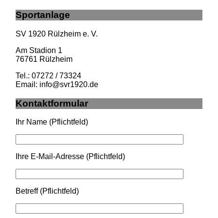
Sportanlage
SV 1920 Rülzheim e. V.
Am Stadion 1
76761 Rülzheim
Tel.: 07272 / 73324
Email: info@svr1920.de
Kontaktformular
Ihr Name (Pflichtfeld)
Ihre E-Mail-Adresse (Pflichtfeld)
Betreff (Pflichtfeld)