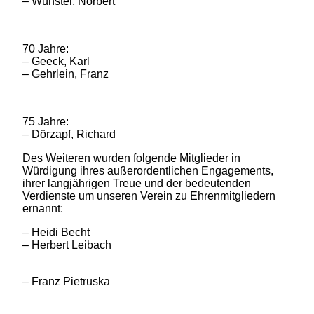
– Wünstel, Norbert
70 Jahre:
– Geeck, Karl
– Gehrlein, Franz
75 Jahre:
– Dörzapf, Richard
Des Weiteren wurden folgende Mitglieder in
Würdigung ihres außerordentlichen Engagements,
ihrer langjährigen Treue und der bedeutenden
Verdienste um unseren Verein zu Ehrenmitgliedern
ernannt:
– Heidi Becht
– Herbert Leibach
– Franz Pietruska