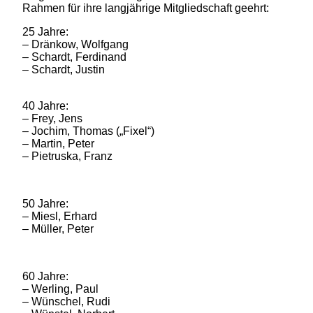
Rahmen für ihre langjährige Mitgliedschaft geehrt:
25 Jahre:
– Dränkow, Wolfgang
– Schardt, Ferdinand
– Schardt, Justin
40 Jahre:
– Frey, Jens
– Jochim, Thomas („Fixel“)
– Martin, Peter
– Pietruska, Franz
50 Jahre:
– Miesl, Erhard
– Müller, Peter
60 Jahre:
– Werling, Paul
– Wünschel, Rudi