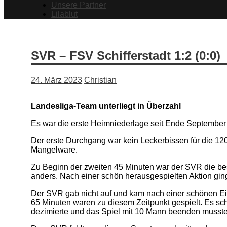
Unsere Partner
Lilablut
SVR – FSV Schifferstadt 1:2 (0:0)
24. März 2023
Christian
Landesliga-Team unterliegt in Überzahl
Es war die erste Heimniederlage seit Ende September 
Der erste Durchgang war kein Leckerbissen für die 12
Mangelware.
Zu Beginn der zweiten 45 Minuten war der SVR die be
anders. Nach einer schön herausgespielten Aktion gin
Der SVR gab nicht auf und kam nach einer schönen Ein
65 Minuten waren zu diesem Zeitpunkt gespielt. Es sch
dezimierte und das Spiel mit 10 Mann beenden musste