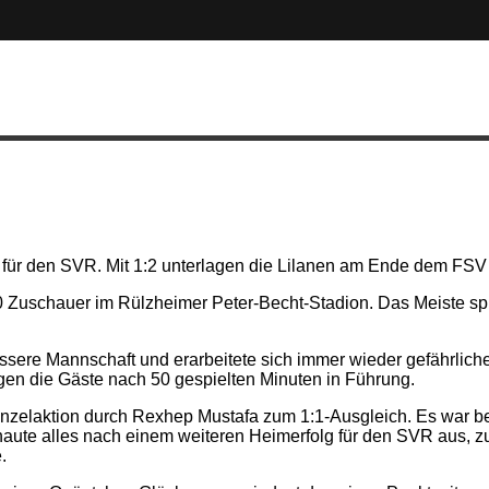
für den SVR. Mit 1:2 unterlagen die Lilanen am Ende dem FSV S
0 Zuschauer im Rülzheimer Peter-Becht-Stadion. Das Meiste spi
ssere Mannschaft und erarbeitete sich immer wieder gefährli
gen die Gäste nach 50 gespielten Minuten in Führung.
zelaktion durch Rexhep Mustafa zum 1:1-Ausgleich. Es war bere
aute alles nach einem weiteren Heimerfolg für den SVR aus, zu
.