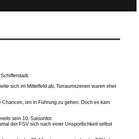
chifferstadt.
elte sich im Mittelfeld ab, Torraumszenen waren eher
che Chancen, um in Führung zu gehen. Doch es kam
its sein 10. Saisontor.
mal der FSV sich nach einer Unsportlichkeit selbst