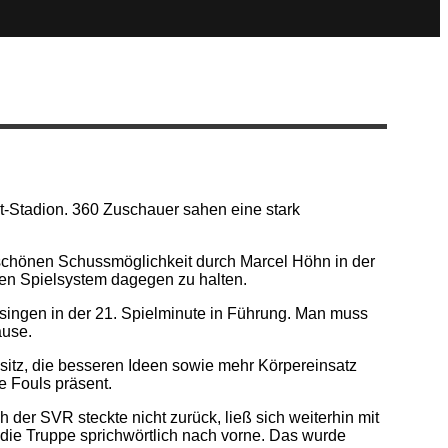
-Stadion. 360 Zuschauer sahen eine stark
 schönen Schussmöglichkeit durch Marcel Höhn in der
ven Spielsystem dagegen zu halten.
ssingen in der 21. Spielminute in Führung. Man muss
ause.
esitz, die besseren Ideen sowie mehr Körpereinsatz
 Fouls präsent.
der SVR steckte nicht zurück, ließ sich weiterhin mit
die Truppe sprichwörtlich nach vorne. Das wurde