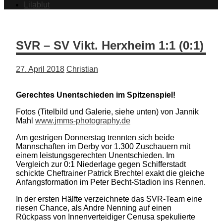
Lilablut
SVR – SV Vikt. Herxheim 1:1 (0:1)
27. April 2018
Christian
Gerechtes Unentschieden im Spitzenspiel!
Fotos (Titelbild und Galerie, siehe unten) von Jannik
Mahl
www.jmms-photography.de
Am gestrigen Donnerstag trennten sich beide
Mannschaften im Derby vor 1.300 Zuschauern mit
einem leistungsgerechten Unentschieden. Im
Vergleich zur 0:1 Niederlage gegen Schifferstadt
schickte Cheftrainer Patrick Brechtel exakt die gleiche
Anfangsformation im Peter Becht-Stadion ins Rennen.
In der ersten Hälfte verzeichnete das SVR-Team eine
riesen Chance, als Andre Nenning auf einen
Rückpass von Innenverteidiger Cenusa spekulierte