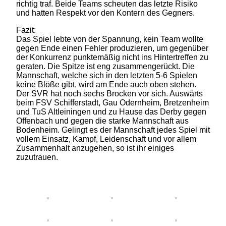
richtig traf. Beide Teams scheuten das letzte Risiko
und hatten Respekt vor den Kontern des Gegners.
Fazit:
Das Spiel lebte von der Spannung, kein Team wollte
gegen Ende einen Fehler produzieren, um gegenüber
der Konkurrenz punktemäßig nicht ins Hintertreffen zu
geraten. Die Spitze ist eng zusammengerückt. Die
Mannschaft, welche sich in den letzten 5-6 Spielen
keine Blöße gibt, wird am Ende auch oben stehen.
Der SVR hat noch sechs Brocken vor sich. Auswärts
beim FSV Schifferstadt, Gau Odernheim, Bretzenheim
und TuS Altleiningen und zu Hause das Derby gegen
Offenbach und gegen die starke Mannschaft aus
Bodenheim. Gelingt es der Mannschaft jedes Spiel mit
vollem Einsatz, Kampf, Leidenschaft und vor allem
Zusammenhalt anzugehen, so ist ihr einiges
zuzutrauen.