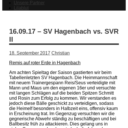
Unsere Partner
Lilablut
16.09.17 – SV Hagenbach vs. SVR
II
18. September 2017
Christian
Remis auf roter Erde in Hagenbach
Am achten Spieltag der Saison gastierten wir beim
Tabellenletzten SV Hagenbach. Die Heimmannschaft
mit neuem Trainergespann Reis/Seus verteidigte mit
Mann und Maus um den eigenen 16er und versuchte
mit langen Schlägen auf die beiden Spitzen Schmitt
und Rosin zum Erfolg zu kommen. Wir verstanden es
jedoch diese Bälle geschickt zu verteidigen, sodass
die Heimelf besonders in Halbzeit eins, offensiv kaum
in Erscheinung trat. Im Gegenzug versuchten wir die
gegnerische Abwehr ständig zu beschäftigen und bei
Ballbesitz früh zu attackieren. Dies gelang uns in