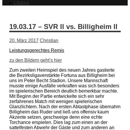
Lilablut
19.03.17 – SVR II vs. Billigheim II
20. März 2017
Christian
Leistungsgerechtes Remis
zu den Bildern geht’s hier
Zum zweiten Heimspiel des neuen Jahres gastierte
die Bezirksligaverstärkte Fortuna aus Billigheim bei
uns im Peter Becht Stadion. Unsere Mannschaft
musste einige Ausfälle verkraften was sich besonders
im spielerischen Bereich deutlich bemerkbar machte.
Mit Beginn der Partie entwickelte sich ein sehr
zerfahrenes Match mit wenigen spielerischen
Glanzlichtern. Nach der ersten Abtastphase übernahm
Billigheim das Ruder und ließ uns offensiv kaum
Akzente setzen, geschweige denn eine echte
Torchance erspielen. Dies lag zum einen an der
sattelfesten Abwehr der Gäste und zum anderen an