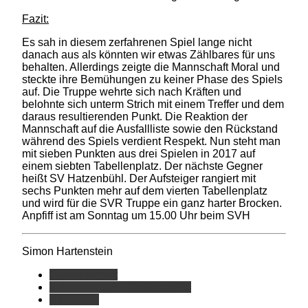
Fazit:
Es sah in diesem zerfahrenen Spiel lange nicht
danach aus als könnten wir etwas Zählbares für uns
behalten. Allerdings zeigte die Mannschaft Moral und
steckte ihre Bemühungen zu keiner Phase des Spiels
auf. Die Truppe wehrte sich nach Kräften und
belohnte sich unterm Strich mit einem Treffer und dem
daraus resultierenden Punkt. Die Reaktion der
Mannschaft auf die Ausfallliste sowie den Rückstand
während des Spiels verdient Respekt. Nun steht man
mit sieben Punkten aus drei Spielen in 2017 auf
einem siebten Tabellenplatz. Der nächste Gegner
heißt SV Hatzenbühl. Der Aufsteiger rangiert mit
sechs Punkten mehr auf dem vierten Tabellenplatz
und wird für die SVR Truppe ein ganz harter Brocken.
Anpfiff ist am Sonntag um 15.00 Uhr beim SVH
Simon Hartenstein
2. Mannschaft
2. Mannschaft - Spielberichte
Allgemein