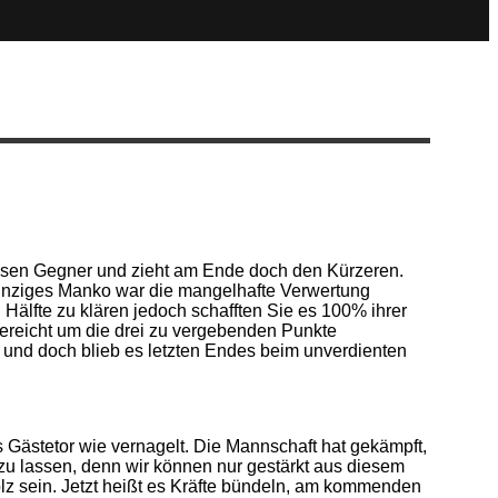
losen Gegner und zieht am Ende doch den Kürzeren.
 Einziges Manko war die mangelhafte Verwertung
Hälfte zu klären jedoch schafften Sie es 100% ihrer
gereicht um die drei zu vergebenden Punkte
e und doch blieb es letzten Endes beim unverdienten
Gästetor wie vernagelt. Die Mannschaft hat gekämpft,
zu lassen, denn wir können nur gestärkt aus diesem
tolz sein. Jetzt heißt es Kräfte bündeln, am kommenden