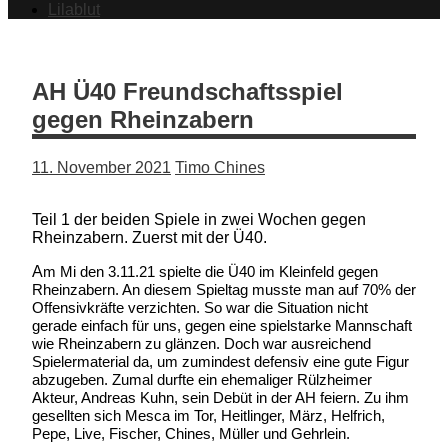
Lilablut
AH Ü40 Freundschaftsspiel
gegen Rheinzabern
11. November 2021
Timo Chines
Teil 1 der beiden Spiele in zwei Wochen gegen
Rheinzabern. Zuerst mit der Ü40.
A
m
Mi den 3.11.21
spielte
die Ü40 im Kleinfeld gegen
Rheinzabern. An diesem Spieltag musste man auf 70% der
Offensivkräfte verzichten. So war die Situation nicht
gerade einfach für uns, gegen eine spielstarke Mannschaft
wie Rheinzabern zu glänzen. Doch war ausreichend
Spielermaterial da, um zumindest defensiv eine gute Figur
abzugeben. Zumal durfte ein ehemaliger Rülzheimer
Akteur, Andreas Kuhn, sein Debüt in der AH feiern. Zu ihm
gesellten sich Mesca im Tor, Heitlinger, März, Helfrich,
Pepe, Live, Fischer, Chines, Müller und Gehrlein.