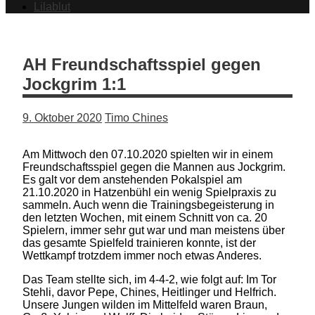
Lilablut
AH Freundschaftsspiel gegen
Jockgrim 1:1
9. Oktober 2020
Timo Chines
Am Mittwoch den 07.10.2020 spielten wir in einem
Freundschaftsspiel gegen die Mannen aus Jockgrim.
Es galt vor dem anstehenden Pokalspiel am
21.10.2020 in Hatzenbühl ein wenig Spielpraxis zu
sammeln. Auch wenn die Trainingsbegeisterung in
den letzten Wochen, mit einem Schnitt von ca. 20
Spielern, immer sehr gut war und man meistens über
das gesamte Spielfeld trainieren konnte, ist der
Wettkampf trotzdem immer noch etwas Anderes.
Das Team stellte sich, im 4-4-2, wie folgt auf: Im Tor
Stehli, davor Pepe, Chines, Heitlinger und Helfrich.
Unsere Jungen wilden im Mittelfeld waren Braun,