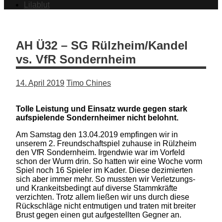
Lilablut
AH Ü32 – SG Rülzheim/Kandel
vs. VfR Sondernheim
14. April 2019
Timo Chines
Tolle Leistung und Einsatz wurde gegen stark
aufspielende Sondernheimer nicht belohnt.
Am Samstag den 13.04.2019 empfingen wir in
unserem 2. Freundschaftspiel zuhause in Rülzheim
den VfR Sondernheim. Irgendwie war im Vorfeld
schon der Wurm drin. So hatten wir eine Woche vorm
Spiel noch 16 Spieler im Kader. Diese dezimierten
sich aber immer mehr. So mussten wir Verletzungs-
und Krankeitsbedingt auf diverse Stammkräfte
verzichten. Trotz allem ließen wir uns durch diese
Rückschläge nicht entmutigen und traten mit breiter
Brust gegen einen gut aufgestellten Gegner an.