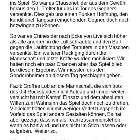
ins Spiel. So war es Clausonet, der aus dem Gewühl
heraus den 1. Treffer für uns im Tor des Gegners
versenkte. Dies gab uns einen Funken Hoffnung, den
konditionell langsam eingehenden Gegner, doch noch
bezwingen zu können.
So war es Chines der nach Ecke von Live sich höher
als alle anderen in die Luft schraubte und den Ball
gegen die Laufrichtung des Torhüters in den Maschen
versenkte. Ein weiterer Ruck ging durch die
Mannschaft und letzte Kräfte wurden mobilisiert. Wir
hatten noch ein paar Chancen aber das Spiel blieb
bei diesem Ergebnis. Wir mussten uns den
Sondernheimer an diesem Tag geschlagen geben.
Fazit: Großes Lob an die Mannschaft, die sich trotz
des 0:4 Rückstandes nicht Aufgab und immer weiter
versucht hat mit Kampf, Einsatz und dem absoluten
Willen zum Wahnsinn das Spiel doch noch zu drehen.
Vielleicht hätten wir mit weniger Verletzungspech im
Vorfeld das Spiel anders Gestalten können. Es hat
aber gezeigt, dass wir als Team zusammenstehen,
wenn es hart wird und uns nicht im Stich lassen oder
aufgeben. Weiter so.