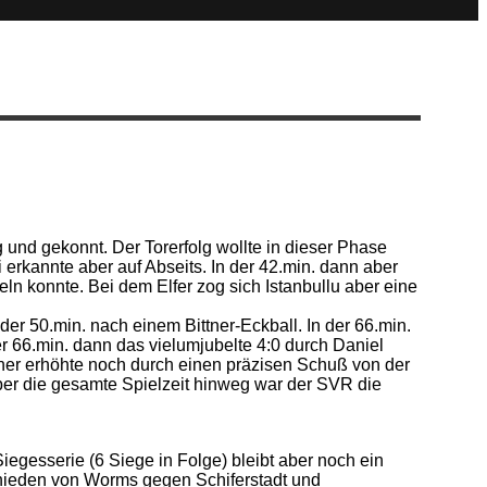
 und gekonnt. Der Torerfolg wollte in dieser Phase
 erkannte aber auf Abseits. In der 42.min. dann aber
n konnte. Bei dem Elfer zog sich Istanbullu aber eine
er 50.min. nach einem Bittner-Eckball. In der 66.min.
er 66.min. dann das vielumjubelte 4:0 durch Daniel
tner erhöhte noch durch einen präzisen Schuß von der
ber die gesamte Spielzeit hinweg war der SVR die
iegesserie (6 Siege in Folge) bleibt aber noch ein
chieden von Worms gegen Schiferstadt und