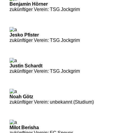
Benjamin Hörner
zukünftiger Verein: TSG Jockgrim
Jesko Pfister
zukünftiger Verein: TSG Jockgrim
Justin Schardt
zukünftiger Verein: TSG Jockgrim
Noah Götz
zukünftiger Verein: unbekannt (Studium)
Milot Berisha
zukünftiger Verein: FC Speyer