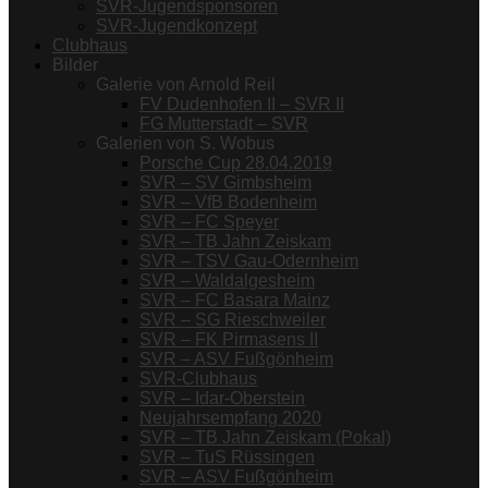
SVR-Jugendsponsoren
SVR-Jugendkonzept
Clubhaus
Bilder
Galerie von Arnold Reil
FV Dudenhofen II – SVR II
FG Mutterstadt – SVR
Galerien von S. Wobus
Porsche Cup 28.04.2019
SVR – SV Gimbsheim
SVR – VfB Bodenheim
SVR – FC Speyer
SVR – TB Jahn Zeiskam
SVR – TSV Gau-Odernheim
SVR – Waldalgesheim
SVR – FC Basara Mainz
SVR – SG Rieschweiler
SVR – FK Pirmasens II
SVR – ASV Fußgönheim
SVR-Clubhaus
SVR – Idar-Oberstein
Neujahrsempfang 2020
SVR – TB Jahn Zeiskam (Pokal)
SVR – TuS Rüssingen
SVR – ASV Fußgönheim