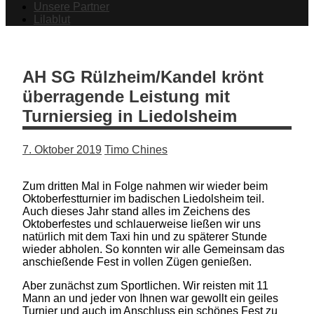
Unsere Partner
Lilablut
AH SG Rülzheim/Kandel krönt
überragende Leistung mit
Turniersieg in Liedolsheim
7. Oktober 2019
Timo Chines
Zum dritten Mal in Folge nahmen wir wieder beim
Oktoberfestturnier im badischen Liedolsheim teil.
Auch dieses Jahr stand alles im Zeichens des
Oktoberfestes und schlauerweise ließen wir uns
natürlich mit dem Taxi hin und zu späterer Stunde
wieder abholen. So konnten wir alle Gemeinsam das
anschießende Fest in vollen Zügen genießen.
Aber zunächst zum Sportlichen. Wir reisten mit 11
Mann an und jeder von Ihnen war gewollt ein geiles
Turnier und auch im Anschluss ein schönes Fest zu