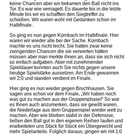
keine Chancen aber wir bekamen den Ball nicht ins
Tor. Es war wie vernagelt. Es dauerte bis in die letzte
Minute bis wir es schafften den Siegtreffer zu
schießen. Wir waren wohl mit Gedanken schon im
Halbfinale.
So ging es nun gegen Kürnbach im Halbfinale. Hier
waren wir wieder alle bei der Sache. Kürnbach
machte es uns nicht leicht. Sie hatten zwar keine
zwingenden Chancen die sie verwerten hätten
müssen aber man merkte ihnen an, dass sie sich nicht
so einfach aufgaben. Aber mit zunehmender
Spieldauer konnten auch Sie nichts gegen unsere
heutige Spielstärke aussetzen. Am Ende gewannen
wir 2:0 und standen verdient im Finale.
Hier ging es nun wieder gegen Bruchhausen. Sie
sagen uns schon vor dem Finale, „Wir haben noch
was gut zu machen aus der Gruppenphase!“ So war
es Ihnen auch anzumerken, dass sie gewillt waren,
die Niederlage aus dem Gruppenspiel wieder wett zu
machen. Aber wie blieben stabil in der Defensive,
ließen den Ball gut in den eigenen Reihen laufen und
erarbeiteten uns Stück für Stück ein Übergewicht und
mehr Spielanteile. Folglich daraus, gingen wir mit 1:0