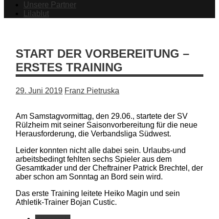
Unsere Partner
Lilablut
START DER VORBEREITUNG –
ERSTES TRAINING
29. Juni 2019
Franz Pietruska
Am Samstagvormittag, den 29.06., startete der SV
Rülzheim mit seiner Saisonvorbereitung für die neue
Herausforderung, die Verbandsliga Südwest.
Leider konnten nicht alle dabei sein. Urlaubs-und
arbeitsbedingt fehlten sechs Spieler aus dem
Gesamtkader und der Cheftrainer Patrick Brechtel, der
aber schon am Sonntag an Bord sein wird.
Das erste Training leitete Heiko Magin und sein
Athletik-Trainer Bojan Custic.
Allgemein