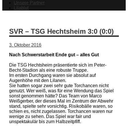
Unsere Partner
Lilablut
SVR – TSG Hechtsheim 3:0 (0:0)
3. Oktober 2016
Nach Schwerstarbeit Ende gut – alles Gut
Die TSG Hechtsheim präsentierte sich im Peter-
Becht-Stadion als eine robuste Truppe.
Im ersten Durchgang waren sie absolut auf
Augenhöhe mit den Lilanen.
Sie hatten sogar zwei sehr gute Torchancen nicht
genutzt. Wer weiß, was für eine Wendung das Spiel
sonst genommen hätte? Das Team von Marco
Weißgerber, der dieses Mal im Zentrum der Abwehr
stand, spielte sehr vorsichtig. Risikobälle waren, so
schien es, nicht zugelassen. Torchancen waren nur
wenige zu sehen. Das Spiel war fair und
unspektakulär bis zum Halbzeitpfiff.