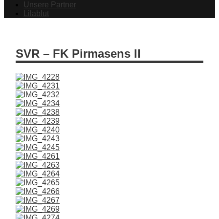
Unsere Partner
Lilablut
SVR – FK Pirmasens II