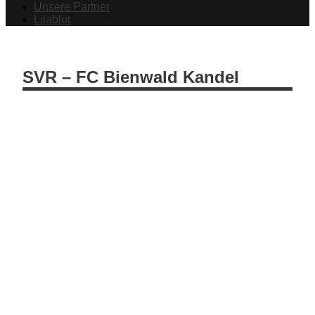
Unsere Partner
Lilablut
SVR – FC Bienwald Kandel