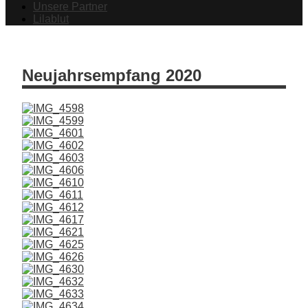
Unsere Partner
Lilablut
Neujahrsempfang 2020